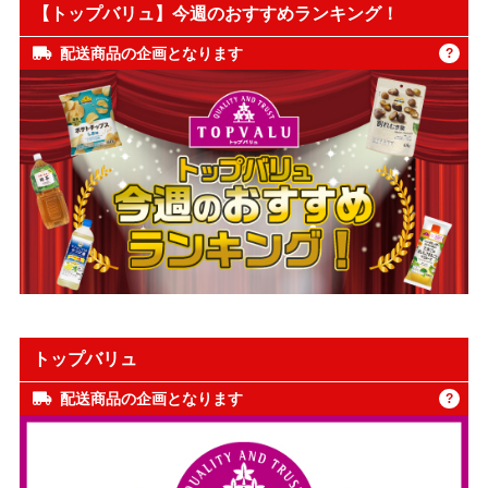
【トップバリュ】今週のおすすめランキング！
配送商品の企画となります
?
トップバリュ
配送商品の企画となります
?