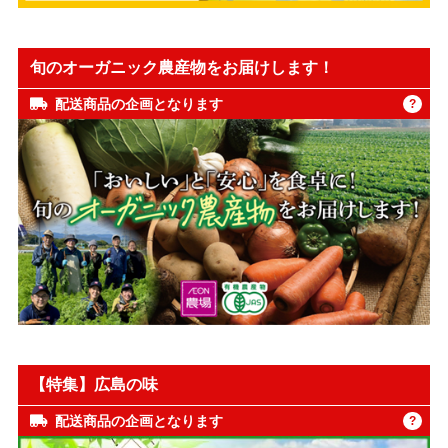
旬のオーガニック農産物をお届けします！
配送商品の企画となります
?
【特集】広島の味
配送商品の企画となります
?