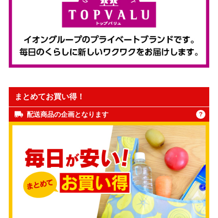
まとめてお買い得！
配送商品の企画となります
?