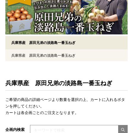
兵庫県産 原田兄弟の淡路島一番玉ねぎ
兵庫県産 原田兄弟の淡路島一番玉ねぎ
兵庫県産 原田兄弟の淡路島一番玉ねぎ
ご希望の商品の詳細ページより数量を選択の上、カートに入れるボタ
ンを押してください。
カートは各企画ごとのご注文となります。
検索キーワードを入力してください
企画内検索