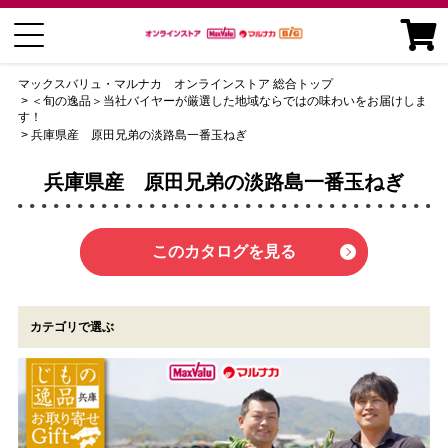
マックスバリュ・マルナカ オンラインストア 総合トップ
＜旬の逸品＞当社バイヤーが厳選した地域ならではの味わいをお届けしま
す！
兵庫県産 原田兄弟の淡路島一番玉ねぎ
兵庫県産 原田兄弟の淡路島一番玉ねぎ
このカタログを見る
カテゴリで選ぶ