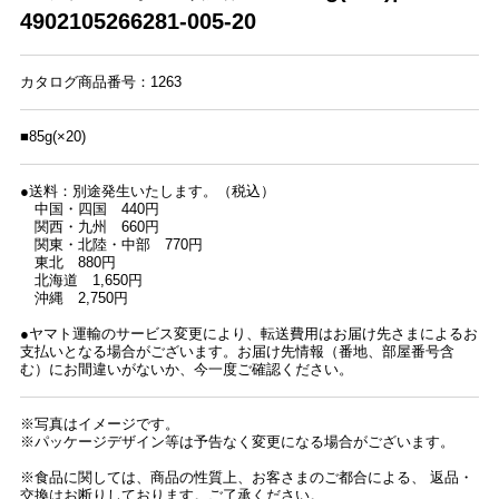
4902105266281-005-20
カタログ商品番号：1263
■85g(×20)
●送料：別途発生いたします。（税込）
中国・四国 440円
関西・九州 660円
関東・北陸・中部 770円
東北 880円
北海道 1,650円
沖縄 2,750円
●ヤマト運輸のサービス変更により、転送費用はお届け先さまによるお
支払いとなる場合がございます。お届け先情報（番地、部屋番号含
む）にお間違いがないか、今一度ご確認ください。
※写真はイメージです。
※パッケージデザイン等は予告なく変更になる場合がございます。
※食品に関しては、商品の性質上、お客さまのご都合による、 返品・
交換はお断りしております。ご了承ください。