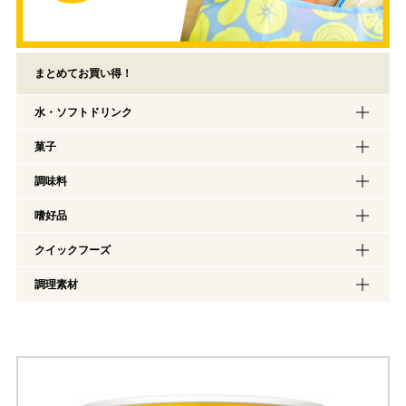
まとめてお買い得！
水・ソフトドリンク
菓子
調味料
嗜好品
クイックフーズ
調理素材