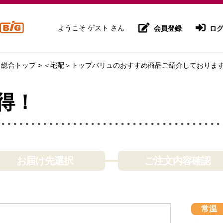
ようこそ ゲスト さん
会員登録
ログ
 総合トップ
＜宅配＞トップバリュのおすすめ商品ご紹介しておりま
得！
お届け先選択
ご注文内容確認
常温