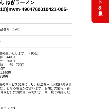
ん ねぎラーメン
×12)|mvm-4904760010421-005-
品番号：1261
)
途発生いたします。（税込）
 440円
 660円
・中部 770円
0円
,650円
750円
運輸のサービス変更により、転送費用はお届け先さま
支払いとなる場合がございます。お届け先情報（番
番号含む）にお間違いがないか、今一度ご確認くだ
イメージです。