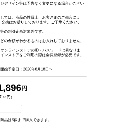
ージデザイン等は予告なく変更になる場合がござい
関しては、商品の性質上、お客さまのご都合によ
・交換はお断りしております。ご了承ください。
ー等の割引企画対象外です。
などの金額がわかるものはお入れしておりません。
NとオンラインストアのID・パスワードは異なりま
ラインストアをご利用の際は会員登録が必要です。
開始予定日：2026年8月18日〜
1,896
円
7.
円）
68
商品は3個まで購入できます。