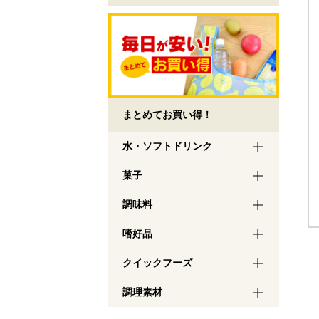
まとめてお買い得！
水・ソフトドリンク
菓子
調味料
嗜好品
クイックフーズ
調理素材