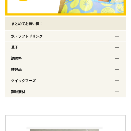
まとめてお買い得！
水・ソフトドリンク
菓子
調味料
嗜好品
クイックフーズ
調理素材