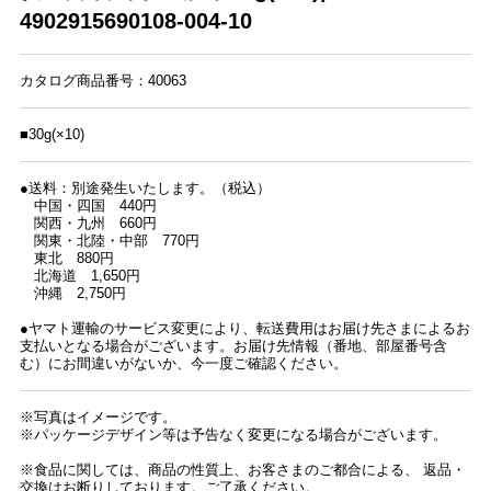
4902915690108-004-10
カタログ商品番号：40063
■30g(×10)
●送料：別途発生いたします。（税込）
中国・四国 440円
関西・九州 660円
関東・北陸・中部 770円
東北 880円
北海道 1,650円
沖縄 2,750円
●ヤマト運輸のサービス変更により、転送費用はお届け先さまによるお
支払いとなる場合がございます。お届け先情報（番地、部屋番号含
む）にお間違いがないか、今一度ご確認ください。
※写真はイメージです。
※パッケージデザイン等は予告なく変更になる場合がございます。
※食品に関しては、商品の性質上、お客さまのご都合による、 返品・
交換はお断りしております。ご了承ください。