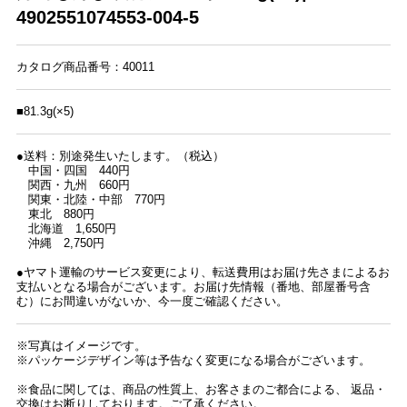
4902551074553-004-5
カタログ商品番号：40011
■81.3g(×5)
●送料：別途発生いたします。（税込）
中国・四国 440円
関西・九州 660円
関東・北陸・中部 770円
東北 880円
北海道 1,650円
沖縄 2,750円
●ヤマト運輸のサービス変更により、転送費用はお届け先さまによるお
支払いとなる場合がございます。お届け先情報（番地、部屋番号含
む）にお間違いがないか、今一度ご確認ください。
※写真はイメージです。
※パッケージデザイン等は予告なく変更になる場合がございます。
※食品に関しては、商品の性質上、お客さまのご都合による、 返品・
交換はお断りしております。ご了承ください。