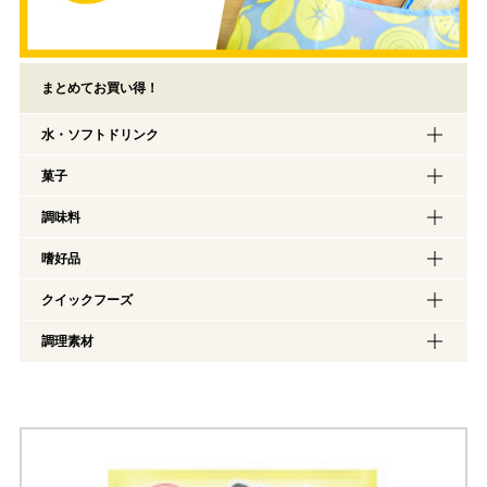
まとめてお買い得！
水・ソフトドリンク
菓子
調味料
嗜好品
クイックフーズ
調理素材