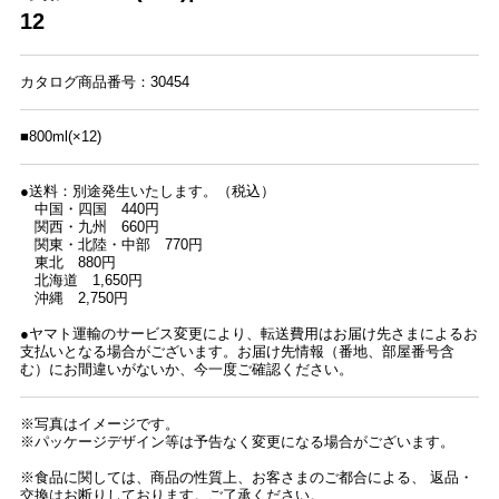
12
カタログ商品番号：30454
■800ml(×12)
●送料：別途発生いたします。（税込）
中国・四国 440円
関西・九州 660円
関東・北陸・中部 770円
東北 880円
北海道 1,650円
沖縄 2,750円
●ヤマト運輸のサービス変更により、転送費用はお届け先さまによるお
支払いとなる場合がございます。お届け先情報（番地、部屋番号含
む）にお間違いがないか、今一度ご確認ください。
※写真はイメージです。
※パッケージデザイン等は予告なく変更になる場合がございます。
※食品に関しては、商品の性質上、お客さまのご都合による、 返品・
交換はお断りしております。ご了承ください。