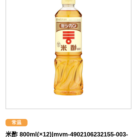
常温
米酢 800ml(×12)|mvm-4902106232155-003-