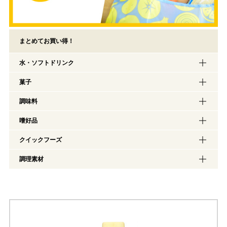
まとめてお買い得！
水・ソフトドリンク
菓子
調味料
嗜好品
クイックフーズ
調理素材