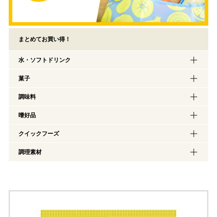
まとめてお買い得！
水・ソフトドリンク
菓子
調味料
嗜好品
クイックフーズ
調理素材