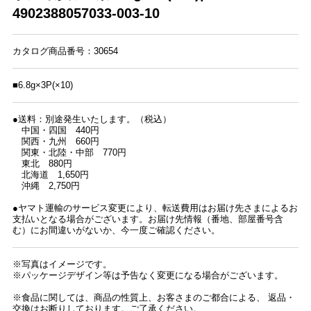
4902388057033-003-10
カタログ商品番号：30654
■6.8g×3P(×10)
●送料：別途発生いたします。（税込）
中国・四国 440円
関西・九州 660円
関東・北陸・中部 770円
東北 880円
北海道 1,650円
沖縄 2,750円
●ヤマト運輸のサービス変更により、転送費用はお届け先さまによるお
支払いとなる場合がございます。お届け先情報（番地、部屋番号含
む）にお間違いがないか、今一度ご確認ください。
※写真はイメージです。
※パッケージデザイン等は予告なく変更になる場合がございます。
※食品に関しては、商品の性質上、お客さまのご都合による、 返品・
交換はお断りしております。ご了承ください。