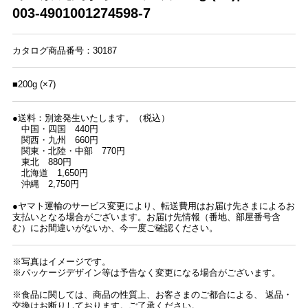
003-4901001274598-7
カタログ商品番号：30187
■200g (×7)
●送料：別途発生いたします。（税込）
中国・四国 440円
関西・九州 660円
関東・北陸・中部 770円
東北 880円
北海道 1,650円
沖縄 2,750円
●ヤマト運輸のサービス変更により、転送費用はお届け先さまによるお
支払いとなる場合がございます。お届け先情報（番地、部屋番号含
む）にお間違いがないか、今一度ご確認ください。
※写真はイメージです。
※パッケージデザイン等は予告なく変更になる場合がございます。
※食品に関しては、商品の性質上、お客さまのご都合による、 返品・
交換はお断りしております。ご了承ください。