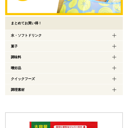
まとめてお買い得！
水・ソフトドリンク
菓子
調味料
嗜好品
クイックフーズ
調理素材