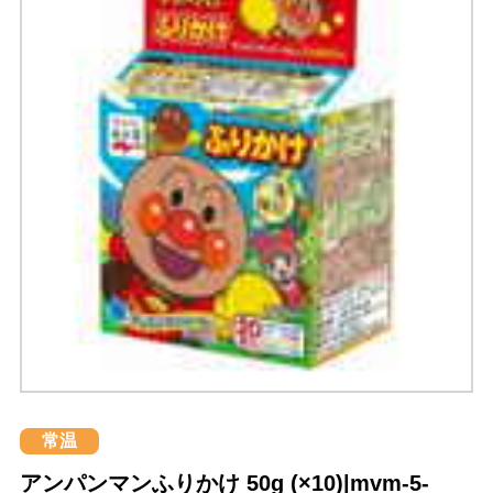
常温
アンパンマンふりかけ 50g (×10)|mvm-5-