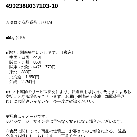
4902388037103-10
カタログ商品番号：50379
■50g (×10)
●送料：別途発生いたします。（税込）
中国・四国 440円
関西・九州 660円
関東・北陸・中部 770円
東北 880円
北海道 1,650円
沖縄 2,750円
●ヤマト運輸のサービス変更により、転送費用はお届け先さまによるお
支払いとなる場合がございます。お届け先情報（番地、部屋番号含
む）にお間違いがないか、今一度ご確認ください。
※写真はイメージです。
※パッケージデザイン等は予告なく変更になる場合がございます。
※食品に関しては、商品の性質上、お客さまのご都合による、 返品・
交換はお断りしております。ご了承ください。