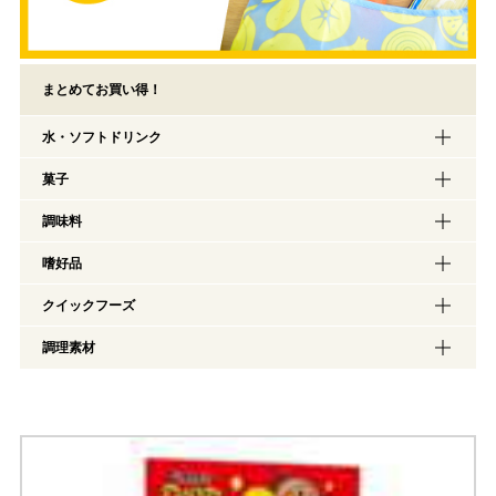
まとめてお買い得！
水・ソフトドリンク
菓子
調味料
嗜好品
クイックフーズ
調理素材