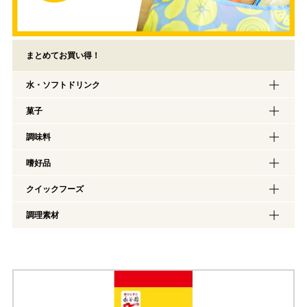
まとめてお買い得！
水・ソフトドリンク
菓子
調味料
嗜好品
クイックフーズ
調理素材