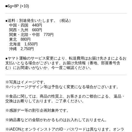
■6g×8P (×10)
●送料：別途発生いたします。（税込）
中国・四国 440円
関西・九州 660円
関東・北陸・中部 770円
東北 880円
北海道 1,650円
沖縄 2,750円
●ヤマト運輸のサービス変更により、転送費用はお届け先さまによるお
支払いとなる場合がございます。お届け先情報（番地、部屋番号含
む）にお間違いがないか、今一度ご確認ください。
※写真はイメージです。
※パッケージデザイン等は予告なく変更になる場合がございます。
※食品に関しては、商品の性質上、お客さまのご都合による、 返品・
交換はお断りしております。ご了承ください。
※感謝デー等の割引企画対象外です。
※納品書などの金額がわかるものはお入れしておりません。
※iAEONとオンラインストアのID・パスワードは異なります。オンラ