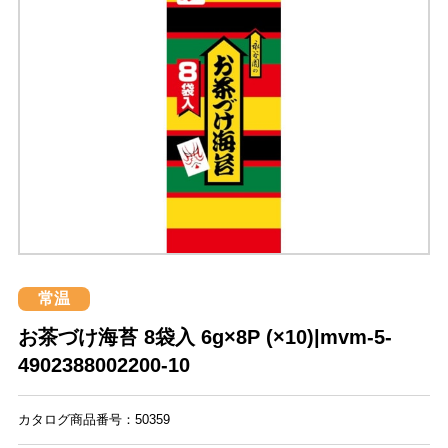
常温
お茶づけ海苔 8袋入 6g×8P (×10)|mvm-5-
4902388002200-10
カタログ商品番号：50359