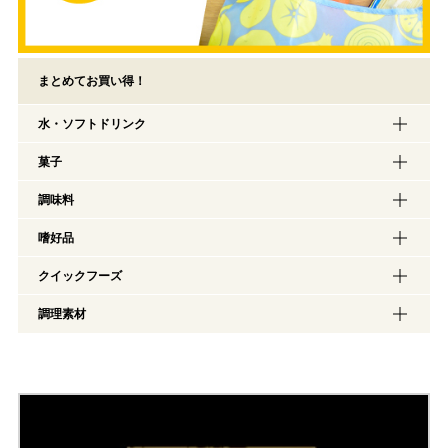
まとめてお買い得！
水・ソフトドリンク
菓子
調味料
嗜好品
クイックフーズ
調理素材