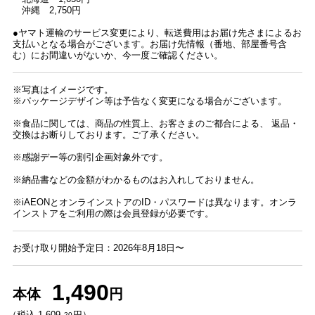
沖縄 2,750円
●ヤマト運輸のサービス変更により、転送費用はお届け先さまによるお
支払いとなる場合がございます。お届け先情報（番地、部屋番号含
む）にお間違いがないか、今一度ご確認ください。
※写真はイメージです。
※パッケージデザイン等は予告なく変更になる場合がございます。
※食品に関しては、商品の性質上、お客さまのご都合による、 返品・
交換はお断りしております。ご了承ください。
※感謝デー等の割引企画対象外です。
※納品書などの金額がわかるものはお入れしておりません。
※iAEONとオンラインストアのID・パスワードは異なります。オンラ
インストアをご利用の際は会員登録が必要です。
お受け取り開始予定日：2026年8月18日〜
1,490
本体
円
（税込 1,609.
円）
20