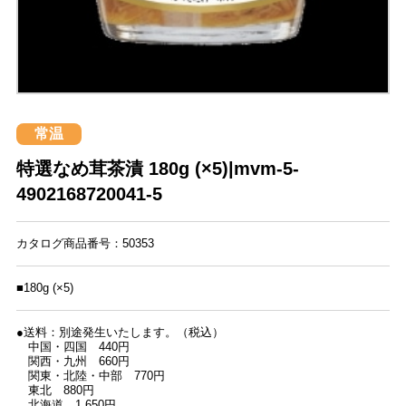
常温
特選なめ茸茶漬 180g (×5)|mvm-5-
4902168720041-5
カタログ商品番号：50353
■180g (×5)
●送料：別途発生いたします。（税込）
中国・四国 440円
関西・九州 660円
関東・北陸・中部 770円
東北 880円
北海道 1,650円