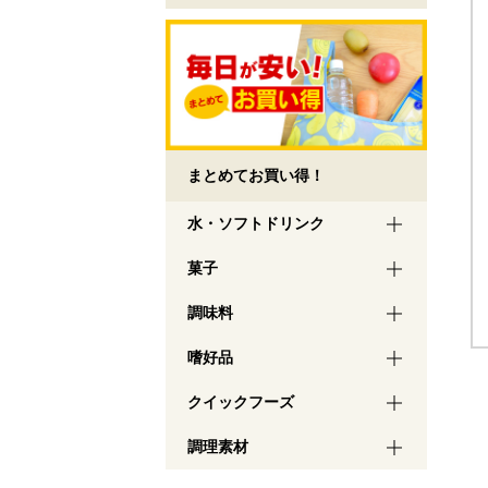
まとめてお買い得！
水・ソフトドリンク
菓子
調味料
嗜好品
クイックフーズ
調理素材