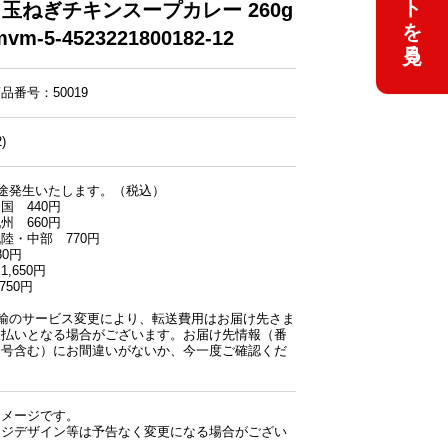
 玉ねぎチキンスープカレー 260g
mvm-5-4523221800182-12
品番号：50019
)
途発生いたします。（税込）
 440円
 660円
・中部 770円
0円
,650円
750円
運輸のサービス変更により、転送費用はお届け先さま
支払いとなる場合がございます。お届け先情報（番
番号含む）にお間違いがないか、今一度ご確認くだ
イメージです。
ージデザイン等は予告なく変更になる場合がござい