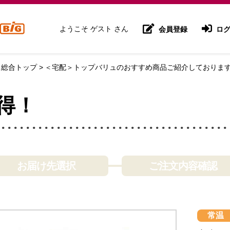
ようこそ ゲスト さん
会員登録
ログ
 総合トップ
＜宅配＞トップバリュのおすすめ商品ご紹介しておりま
得！
お届け先選択
ご注文内容確認
常温