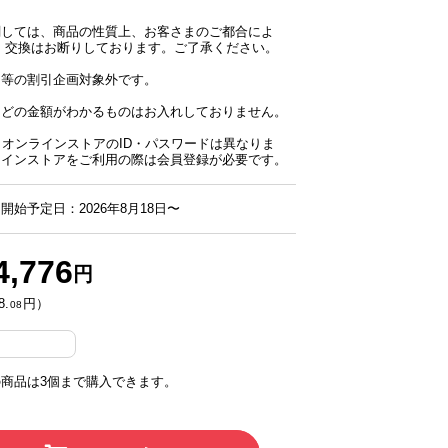
関しては、商品の性質上、お客さまのご都合によ
・交換はお断りしております。ご了承ください。
ー等の割引企画対象外です。
などの金額がわかるものはお入れしておりません。
NとオンラインストアのID・パスワードは異なりま
ラインストアをご利用の際は会員登録が必要です。
開始予定日：2026年8月18日〜
4,776
円
8.
円）
08
商品は3個まで購入できます。