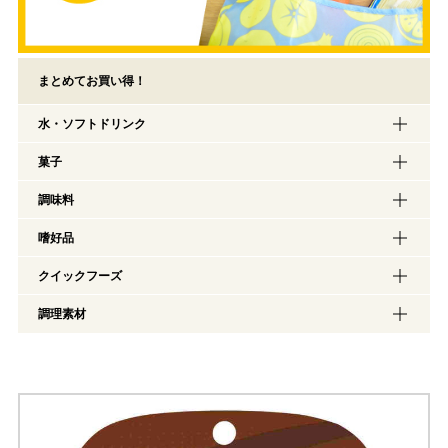
まとめてお買い得！
水・ソフトドリンク
菓子
調味料
嗜好品
クイックフーズ
調理素材