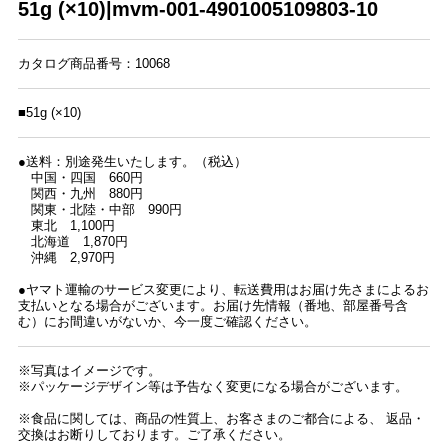
51g (×10)|mvm-001-4901005109803-10
カタログ商品番号：10068
■51g (×10)
●送料：別途発生いたします。（税込）
中国・四国 660円
関西・九州 880円
関東・北陸・中部 990円
東北 1,100円
北海道 1,870円
沖縄 2,970円
●ヤマト運輸のサービス変更により、転送費用はお届け先さまによるお
支払いとなる場合がございます。お届け先情報（番地、部屋番号含
む）にお間違いがないか、今一度ご確認ください。
※写真はイメージです。
※パッケージデザイン等は予告なく変更になる場合がございます。
※食品に関しては、商品の性質上、お客さまのご都合による、 返品・
交換はお断りしております。ご了承ください。