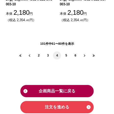
003-10
003-10
2,180
2,180
本体
円
本体
円
（税込 2,354.
円）
（税込 2,354.
円）
40
40
101件中61〜80件を表示
2
3
4
5
6
企画商品一覧に戻る
注文を進める