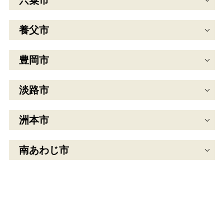
宍粟市
養父市
豊岡市
淡路市
洲本市
南あわじ市