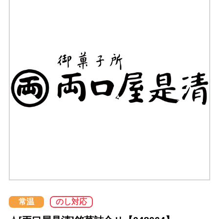
常温
のし対応