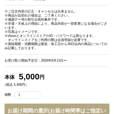
※ご注文内容の訂正・キャンセルは出来ません。
※商品が品切れの場合は、ご了承ください。
※感謝デー等の割引企画対象外です。
※市場・天候上の理由により、商品内容が一部変更になる場合がござ
います。
※写真はイメージです。
※iAeonとオンラインストアのID・パスワードは異なります。
オンラインストアをご利用の際は会員登録が必要です。
※賞味期限・消費期限は製造・加工日から30日以内の商品についての
み記載しております。
お受け取り開始予定日：2026年8月13日〜
5,000
本体
円
（税込 5,400円）
個数
お届け期間の選択(お届け時間帯はご指定い