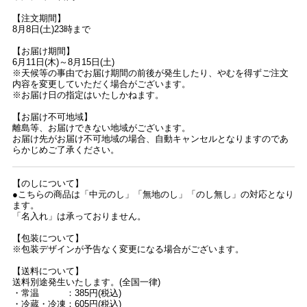
【注文期間】
8月8日(土)23時まで
【お届け期間】
6月11日(木)～8月15日(土)
※天候等の事由でお届け期間の前後が発生したり、やむを得ずご注文
内容を変更していただく場合がございます。
※お届け日の指定はいたしかねます。
【お届け不可地域】
離島等、お届けできない地域がございます。
お届け先がお届け不可地域の場合、自動キャンセルとなりますのであ
らかじめご了承ください。
【のしについて】
●こちらの商品は「中元のし」「無地のし」「のし無し」の対応となり
ます。
「名入れ」は承っておりません。
【包装について】
※包装デザインが予告なく変更になる場合がございます。
【送料について】
送料別途発生いたします。(全国一律)
・常温 ：385円(税込)
・冷蔵・冷凍：605円(税込)