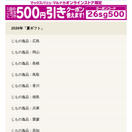
2026年「夏ギフト」
じもの逸品：広島
じもの逸品：岡山
じもの逸品：島根
じもの逸品：鳥取
じもの逸品：香川
じもの逸品：徳島
じもの逸品：兵庫
じもの逸品：愛媛
じもの逸品：高知