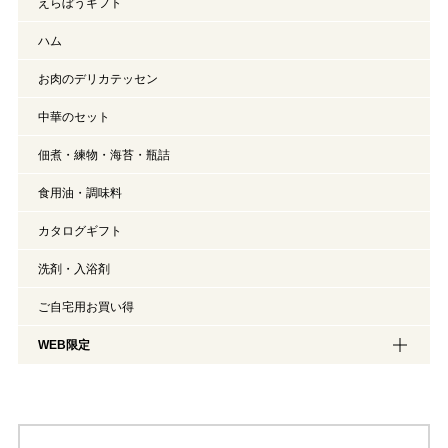
えらぼうギフト
ハム
お肉のデリカテッセン
中華のセット
佃煮・練物・海苔・瓶詰
食用油・調味料
カタログギフト
洗剤・入浴剤
ご自宅用お買い得
WEB限定