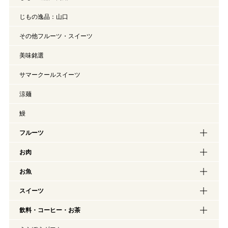
じもの逸品：山口
その他フルーツ・スイーツ
美味銘選
サマークールスイーツ
涼麺
鰻
フルーツ
お肉
お魚
スイーツ
飲料・コーヒー・お茶