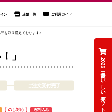
イン
店舗一覧
ご利用ガイド
品を取り揃えております♪
い！」
ご注文受付完了
のし対応
送料込み