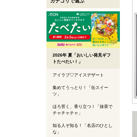
カテゴリで選ぶ
2026年 夏「おいしい発見ギフ
トたべたい！」
アイラブ♡アイスデザート
集めてうっとり！「缶スイー
ツ」
ほろ苦く、香り立つ！「抹茶で
チャチャチャ」
知る人ぞ知る！「名店のひとし
な」