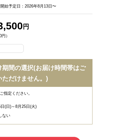
開始予定日：2026年8月13日〜
3,500
円
80円）
け期間の選択(お届け時間帯はご
いただけません。)
ご指定ください。
6日(日)～8月25日(火)
しない