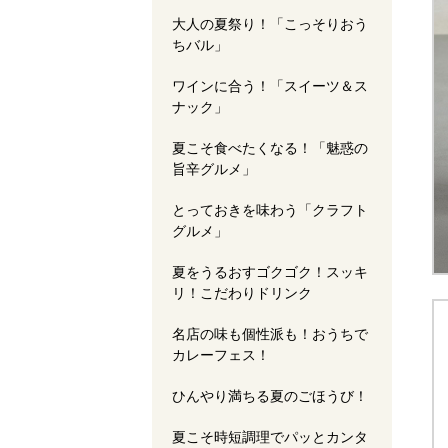
大人の夏祭り！「こっそりおう
ちバル」
ワインに合う！「スイーツ＆ス
ナック」
夏こそ食べたくなる！「魅惑の
旨辛グルメ」
とっておきを味わう「クラフト
グルメ」
夏をうるおすゴクゴク！スッキ
リ！こだわりドリンク
名店の味も個性派も！おうちで
カレーフェス！
ひんやり満ちる夏のごほうび！
夏こそ時短調理でパッとカンタ